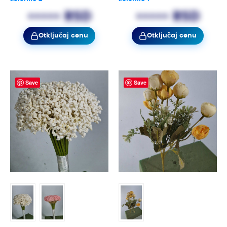
••••• RSD
••••• RSD
Otključaj cenu
Otključaj cenu
Save
Save