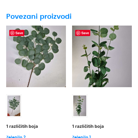
Povezani proizvodi
Save
Save
1 različitih boja
1 različitih boja
Zelenilo 2
Zelenilo 1