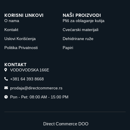
KORISNI LINKOVI
NAŠI PROIZVODI
O nama
Pliš za oblaganje kutija
Kontakt
Cvećarski materijali
Uslovi Korišćenja
Dehidrirane ruže
Politika Privatnosti
Papiri
KONTAKT
VODOVODSKA 166E
+381 64 393 8668
prodaja@directcommerce.rs
Pon - Pet: 08:00 AM - 15:00 PM
Direct Commerce DOO