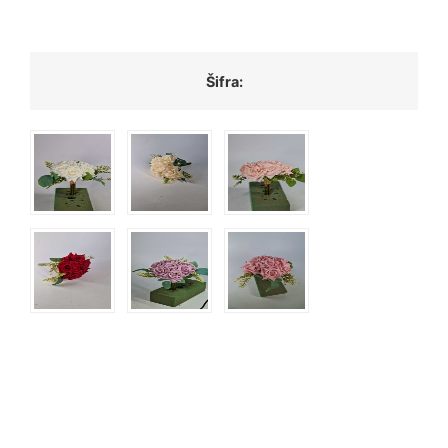
Šifra: