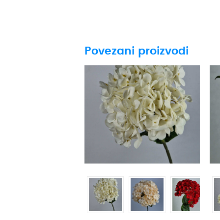
Povezani proizvodi