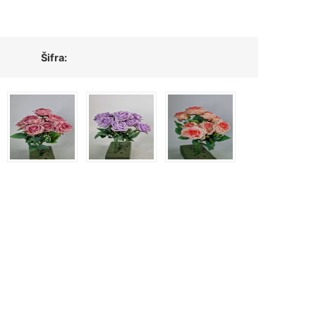
Šifra: