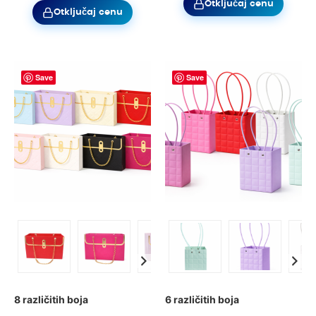
Otključaj cenu
Otključaj cenu
Save
Save
8 različitih boja
6 različitih boja