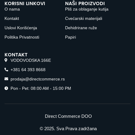
KORISNI LINKOVI
NAŠI PROIZVODI
O nama
Pliš za oblaganje kutija
Kontakt
Cvećarski materijali
Uslovi Korišćenja
Dehidrirane ruže
Politika Privatnosti
Papiri
KONTAKT
VODOVODSKA 166E
+381 64 393 8668
prodaja@directcommerce.rs
Pon - Pet: 08:00 AM - 15:00 PM
Direct Commerce DOO
© 2025. Sva Prava zadržana