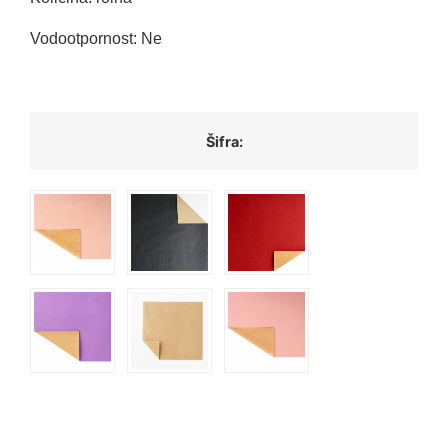
Vodootpornost: Ne
Šifra: