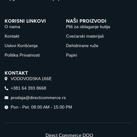
KORISNI LINKOVI
NAŠI PROIZVODI
O nama
Pliš za oblaganje kutija
Kontakt
Cvećarski materijali
Uslovi Korišćenja
Dehidrirane ruže
Politika Privatnosti
Papiri
KONTAKT
VODOVODSKA 166E
+381 64 393 8668
prodaja@directcommerce.rs
Pon - Pet: 08:00 AM - 15:00 PM
Direct Commerce DOO