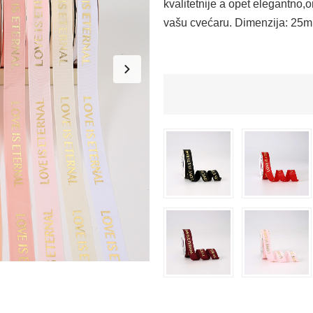
kvalitetnije a opet elegantno,o
vašu cvećaru. Dimenzija: 25m