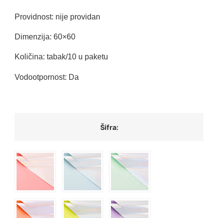
Providnost: nije providan
Dimenzija: 60×60
Količina: tabak/10 u paketu
Vodootpornost: Da
Šifra: