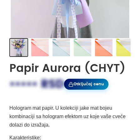
Papir Aurora (CHYT)
••••• RSD
Otključaj cenu
Hologram mat papir. U kolekciji jake mat bojeu
kombinaciji sa hologram efektom uz koje vaše cveće
dolazi do izražaja.
Karakteristike: