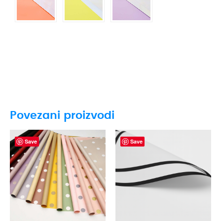
Povezani proizvodi
Save
Save