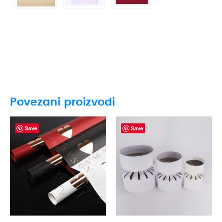
Povezani proizvodi
Save
Save