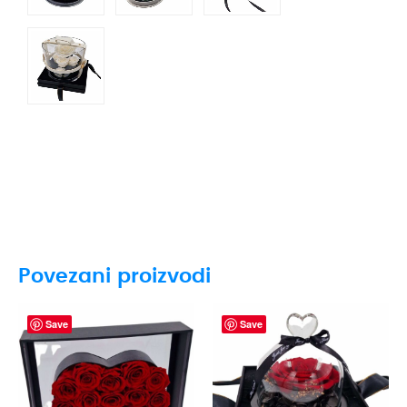
Povezani proizvodi
Save
Save