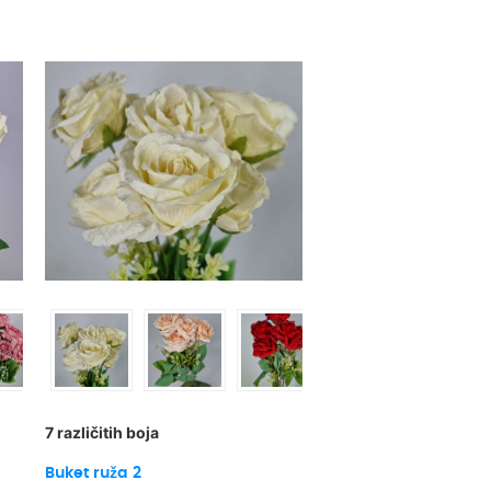
7 različitih boja
Buket ruža 2