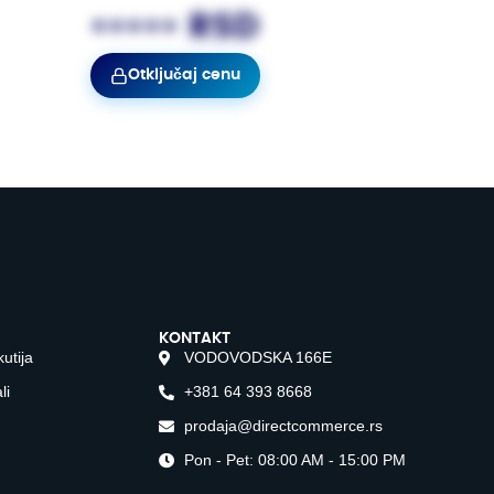
••••• RSD
Otključaj cenu
KONTAKT
kutija
VODOVODSKA 166E
li
+381 64 393 8668
prodaja@directcommerce.rs
Pon - Pet: 08:00 AM - 15:00 PM