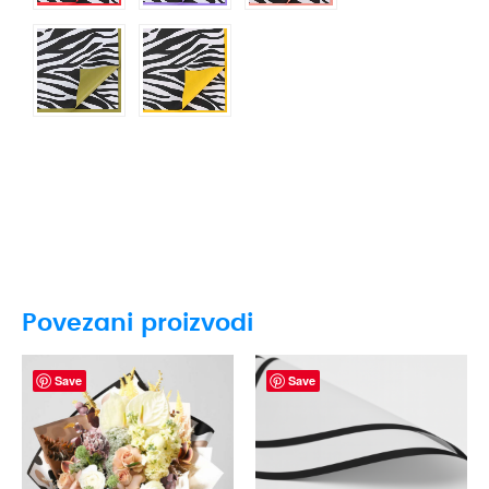
Povezani proizvodi
Save
Save