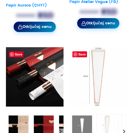
Papir Atelier Vogue (FG)
Papir Aurora (CHYT)
••••• RSD
••••• RSD
Otključaj cenu
Otključaj cenu
Save
Save