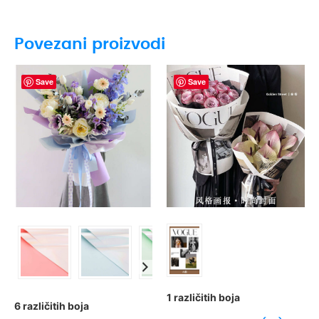
Povezani proizvodi
Save
Save
1 različitih boja
6 različitih boja