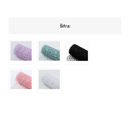
Šifra: